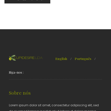
English
/
Português
/
Siga-nos :
Sobre nós
Lorem ipsum dolor sit amet, consectetur adipiscing elit, sed