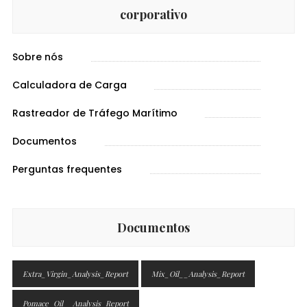
corporativo
Sobre nós
Calculadora de Carga
Rastreador de Tráfego Marítimo
Documentos
Perguntas frequentes
Documentos
Extra_Virgin_Analysis_Report
Mix_Oil__Analysis_Report
Pomace_Oil__Analysis_Report